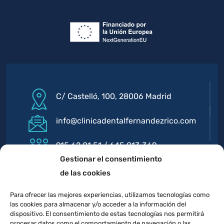
C/ Castelló, 100, 28006 Madrid
info@clinicadentalfernandezrico.com
915 62 01 51 / 645 813 369
Gestionar el consentimiento
de las cookies
Para ofrecer las mejores experiencias, utilizamos tecnologías como
las cookies para almacenar y/o acceder a la información del
dispositivo. El consentimiento de estas tecnologías nos permitirá
procesar datos como el comportamiento de navegación o las