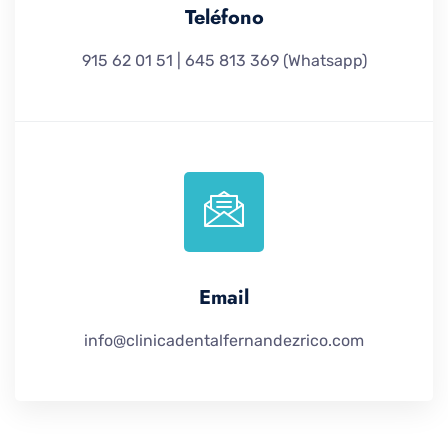
Teléfono
915 62 01 51 | 645 813 369 (Whatsapp)
Email
info@clinicadentalfernandezrico.com