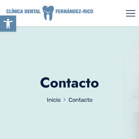
Abrir barra de herramientas
Contacto
Inicio
Contacto