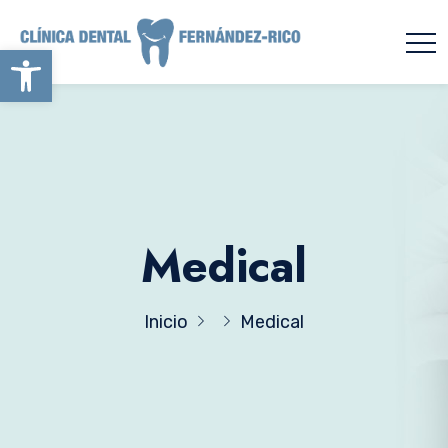
Abrir barra de herramientas
Medical
Inicio
Medical