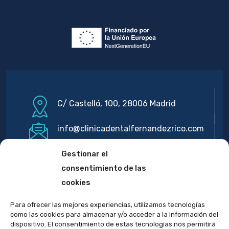
C/ Castelló, 100, 28006 Madrid
info@clinicadentalfernandezrico.com
915 62 01 51 / 645 813 369
Gestionar el
consentimiento de las
cookies
Para ofrecer las mejores experiencias, utilizamos tecnologías
como las cookies para almacenar y/o acceder a la información del
dispositivo. El consentimiento de estas tecnologías nos permitirá