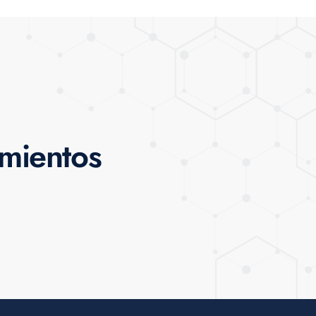
amientos