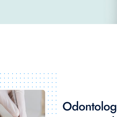
Odontolog