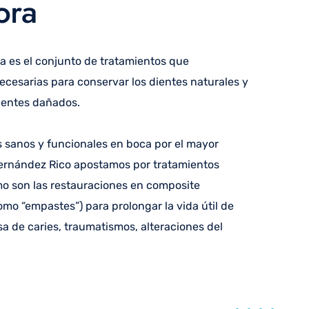
ora
a es el conjunto de tratamientos que
cesarias para conservar los dientes naturales y
dientes dañados.
 sanos y funcionales en boca por el mayor
 Fernández Rico apostamos por tratamientos
o son las restauraciones en composite
o “empastes”) para prolongar la vida útil de
sa de caries, traumatismos, alteraciones del