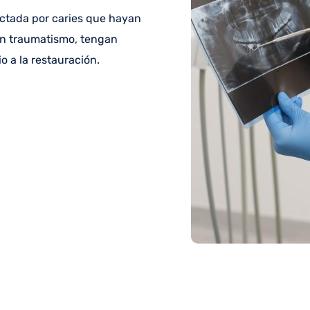
fectada por caries que hayan
 un traumatismo, tengan
o a la restauración.