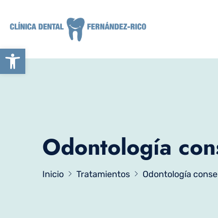
Abrir barra de herramientas
Odontología con
Inicio
Tratamientos
Odontología conse