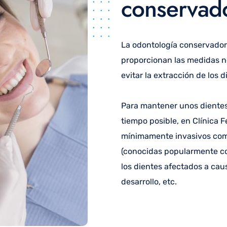
conservad
La odontología conservador
proporcionan las medidas ne
evitar la extracción de los 
Para mantener unos dientes
tiempo posible, en Clínica
mínimamente invasivos com
(conocidas popularmente com
los dientes afectados a cau
desarrollo, etc.