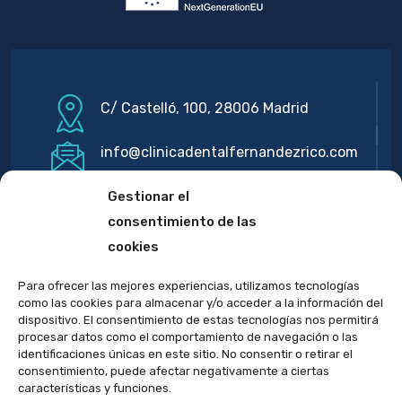
C/ Castelló, 100, 28006 Madrid
info@clinicadentalfernandezrico.com
915 62 01 51 / 645 813 369
Gestionar el
consentimiento de las
cookies
Para ofrecer las mejores experiencias, utilizamos tecnologías
como las cookies para almacenar y/o acceder a la información del
dispositivo. El consentimiento de estas tecnologías nos permitirá
procesar datos como el comportamiento de navegación o las
identificaciones únicas en este sitio. No consentir o retirar el
consentimiento, puede afectar negativamente a ciertas
características y funciones.