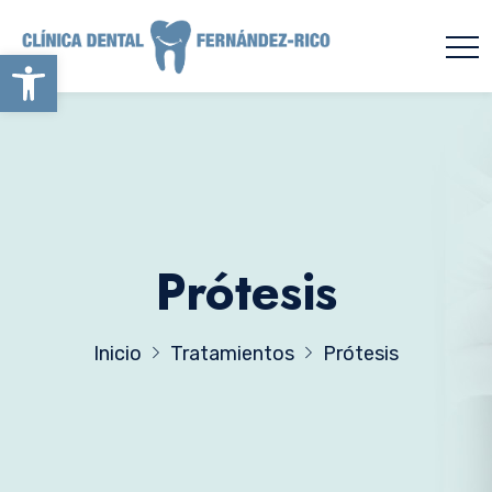
Abrir barra de herramientas
Prótesis
Inicio
Tratamientos
Prótesis